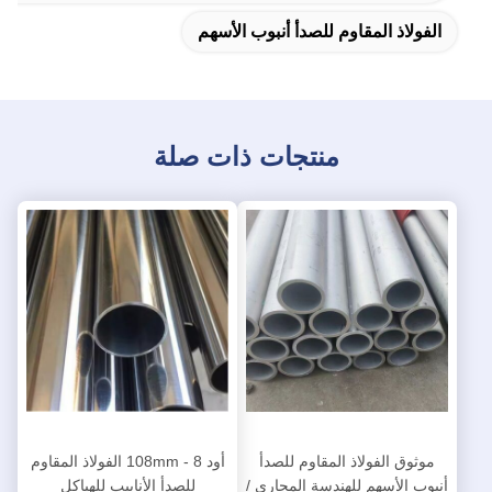
الفولاذ المقاوم للصدأ أنبوب الأسهم
منتجات ذات صلة
موثوق الفولاذ المقاوم للصدأ
أود 8 - 108mm الفولاذ المقاوم
أنبوب الأسهم للهندسة المجاري /
للصدأ الأنابيب للهياكل