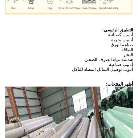
التطبيق الرئيسي:
أنابيب كيميائية
أنابيب بحرية
صناعة الورق
الطاقة
البخار
هندسة مياه الصرف الصحي
أنابيب صناعية
أنبوب توصيل السائل المضاد للتآكل
أظهر المنتجات: