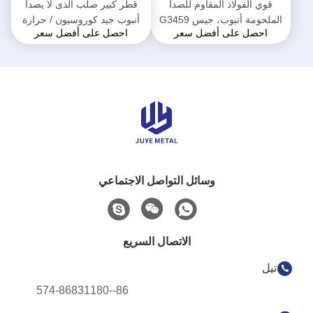
قوي الفولاذ المقاوم للصدأ
قطر كبير صلب الذى لا يصدأ
الملحومة أنبوب، جيس G3459
أنبوب جيد كوروسيون / حرارة
احصل على أفضل سعر
احصل على أفضل سعر
معيار كبير الفولاذ المقاوم للصدأ
مقاومة
أنبوب
وسائل التواصل الاجتماعي
الاتصال السريع
تيل
86--574-86831180