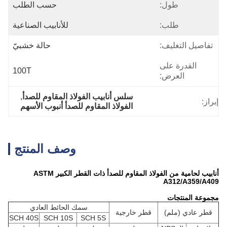
طول:
حسب الطلب
طلب:
للأنابيب الصناعية
تفاصيل التغليف:
حالة خشبيّ
القدرة على
100T
العرض:
سلس أنابيب الفولاذ المقاوم للصدأ
, 
إبراز:
الفولاذ المقاوم للصدأ أنبوب الأسهم
وصف المنتج
أنابيب لحامية من الفولاذ المقاوم للصدأ ذات القطر الكبير ASTM
A312/A359/A409
مجموعة المنتجات
سمك الحائط العادي
قطر عادي (ملم)
قطر خارجية
SCH 40S
SCH 10S
SCH 5S