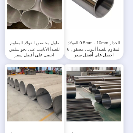
الجدار 0.5mm - 10mm الفولاذ
طول مخصص الفولاذ المقاوم
المقاوم للصدأ أنبوب، مصقول 6
للصدأ الأنابيب على نحو سلس
احصل على أفضل سعر
احصل على أفضل سعر
بوصة الفولاذ المقاوم للصدأ
سطح حساس جيس G3459
الأنابيب
القياسية