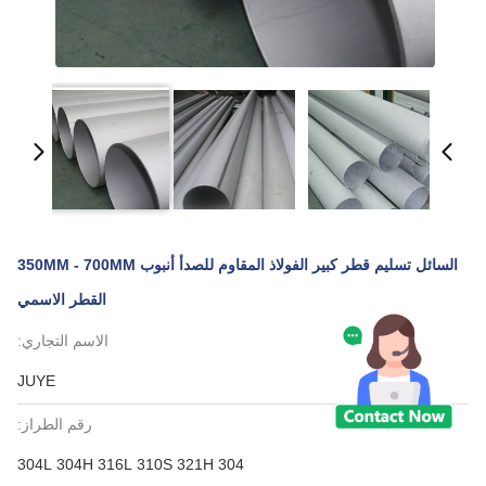
السائل تسليم قطر كبير الفولاذ المقاوم للصدأ أنبوب 350MM - 700MM
القطر الاسمي
الاسم التجاري:
JUYE
رقم الطراز:
304 304L 304H 316L 310S 321H