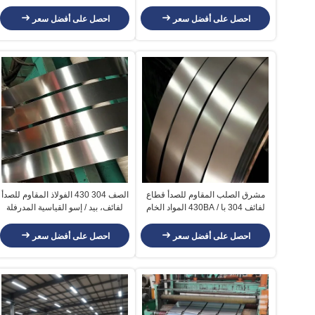
معيار ASTM
الطبية
احصل على أفضل سعر
احصل على أفضل سعر
مشرق الصلب المقاوم للصدأ قطاع
الصف 304 430 الفولاذ المقاوم للصدأ
لفائف 304 با / 430BA المواد الخام
لفائف، بيد / إسو القياسية المدرفلة
على البارد لفائف الصلب
احصل على أفضل سعر
احصل على أفضل سعر