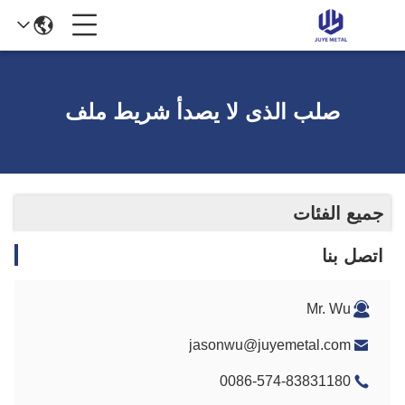
صلب الذى لا يصدأ شريط ملف
جميع الفئات
اتصل بنا
Mr. Wu
jasonwu@juyemetal.com
0086-574-83831180