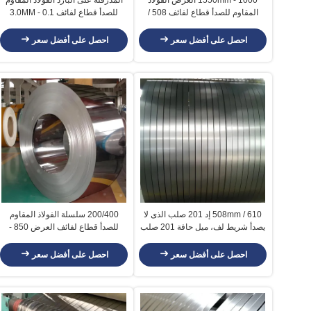
المقاوم للصدأ قطاع لفائف 508 /
للصدأ قطاع لفائف 0.1 - 3.0MM
610mm لفائف الوزن
سمك 20 - 1250mm العرض
احصل على أفضل سعر
احصل على أفضل سعر
610 / 508mm إد 201 صلب الذى لا
200/400 سلسلة الفولاذ المقاوم
يصدأ شريط لف، ميل حافة 201 صلب
للصدأ قطاع لفائف العرض 850 -
الذى لا يصدأ ملف
1250mm أستم القياسية
احصل على أفضل سعر
احصل على أفضل سعر