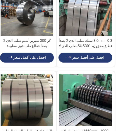
0.3 - 3.0mm سمك صلب الذى لا يصدأ
كر 300 سيريز أستم صلب الذى لا
قطاع مخزون، SUS301 صلب الذى لا
يصدأ قطاع ملف قوي مقاومة
يصدأ ملف
كوروسيون
احصل على أفضل سعر
احصل على أفضل سعر
1000 - 1550mm العرض الفولاذ
المدرفلة على البارد الفولاذ المقاوم