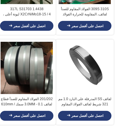
309S 310S الفولاذ المقاوم للصدأ
317L S31703 1.4438
لفائف، المقاومة للحرارة الفولاذ
X2CrNiMo18-15 / 4 ليونة أعلى ،
المقاوم للصدأ ورقة لفائف
مقاومة للتآكل بالإجهاد
احصل على أفضل سعر
احصل على أفضل سعر
لفائف SS المدرفلة على البارد 1.0 مم
201/202 الفولاذ المقاوم للصدأ قطاع
321 شريط لفائف الفولاذ المقاوم
لفائف 0.1 - 3.0MM سمك 610mm /
للصدأ JIS G4305
510mm إد
احصل على أفضل سعر
احصل على أفضل سعر