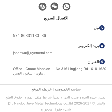
الاتصال السريع
تيل
86--574-86831180
بريد إلكتروني
jasonwu@juyemetal.com
العنوان
1618-1620 Office ، Cnooc Mansion ， No.316 Lingjiang Rd
، بيلون ، نينغبو ، الصين
سياسة الخصوصية
|
خريطة الموقع
الصين جيدة الجودة صلب الذى لا يصدأ شريط ملف المورد. حقوق الطبع
والنشر © 2017-2026 Ningbo Juye Metal Technology co.,ltd . كل
شيء حقوق محجوزة