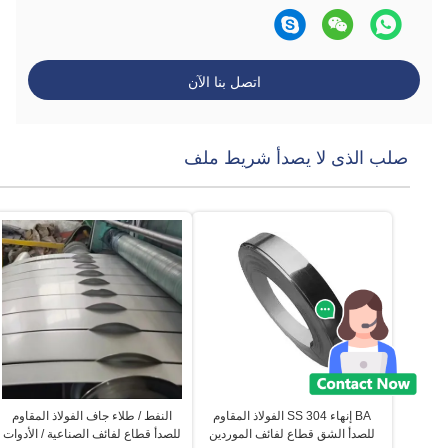
اتصل بنا الآن
صلب الذى لا يصدأ شريط ملف
BA إنهاء SS 304 الفولاذ المقاوم
النفط / طلاء جاف الفولاذ المقاوم
للصدأ الشق قطاع لفائف الموردين
للصدأ قطاع لفائف الصناعية / الأدوات