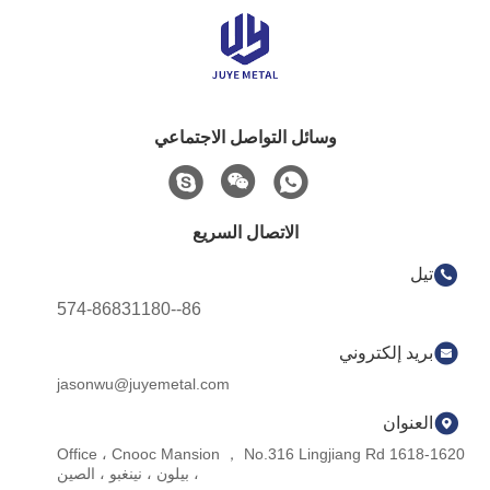
وسائل التواصل الاجتماعي
الاتصال السريع
تيل
86--574-86831180
بريد إلكتروني
jasonwu@juyemetal.com
العنوان
1618-1620 Office ، Cnooc Mansion ， No.316 Lingjiang Rd
، بيلون ، نينغبو ، الصين