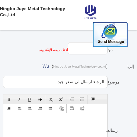
Ningbo Juye Metal Technology
Co.,ltd
من:
أدخل بريدك الإلكتروني
Wu
(
)
إلى:
Ningbo Juye Metal Technology co.,ltd
موضوع:
رسالة: