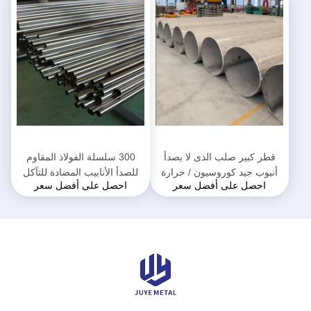
قطر كبير صلب الذى لا يصدأ
300 سلسلة الفولاذ المقاوم
أنبوب جيد كوروسيون / حرارة
للصدأ الأنابيب المضادة للتآكل
احصل على أفضل سعر
احصل على أفضل سعر
مقاومة
مرآة سطح البولندية