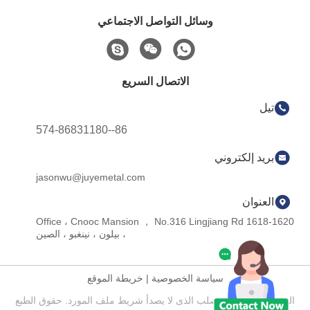
وسائل التواصل الاجتماعي
الاتصال السريع
تيل
86--574-86831180
بريد إلكتروني
jasonwu@juyemetal.com
العنوان
1618-1620 Office ، Cnooc Mansion ， No.316 Lingjiang Rd
، بيلون ، نينغبو ، الصين
سياسة الخصوصية
|
خريطة الموقع
الصين جيدة الجودة صلب الذى لا يصدأ شريط ملف المورد. حقوق الطبع