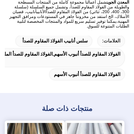
المعدن الجوي
تشمل أعمالنا مجموعة كاملة من المنتجات المسطحة
والطويلة من الفولاذ المقاوم للصدأ، وتشمل جميع السلسلة (سلسلة
300، 400، 200، ثنائي) من الفولاذ المقاوم للصدأالأنابيبأنابيب، قضبان
الأسلاك، الخ استفد من مخزوننا جاهز في المستودعات ومرافق التجهيز
المهنية،يمكننا توفير تسليم سريع للمواد والمنتجات المخصصة لتلبية
الطلبات المتنوعة للسوق.
العلامات:
سلس أنابيب الفولاذ المقاوم للصدأ
الفولاذ المقاوم للصدأ أنبوب الأسهم,الفولاذ المقاوم للصدأ الملحو
الفولاذ المقاوم للصدأ أنبوب الأسهم
منتجات ذات صلة