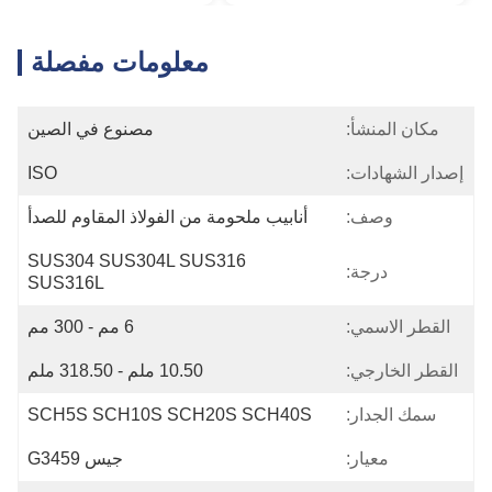
معلومات مفصلة
مكان المنشأ:
مصنوع في الصين
إصدار الشهادات:
ISO
وصف:
أنابيب ملحومة من الفولاذ المقاوم للصدأ
SUS304 SUS304L SUS316 
درجة:
SUS316L
القطر الاسمي:
6 مم - 300 مم
القطر الخارجي:
10.50 ملم - 318.50 ملم
سمك الجدار:
SCH5S SCH10S SCH20S SCH40S
معيار:
جيس G3459