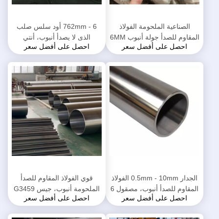
الصناعية الملحومة الفولاذ
6 - 762mm أود سلس صلب
المقاوم للصدأ جولة أنبوب 6MM
الذى لا يصدأ أنبوب، أنتي
احصل على أفضل سعر
احصل على أفضل سعر
- 300MM القطر الاسمي
كوروسيون سس ملحوم أنبوب
الجدار 0.5mm - 10mm الفولاذ
قوي الفولاذ المقاوم للصدأ
المقاوم للصدأ أنبوب، مصقول 6
الملحومة أنبوب، جيس G3459
احصل على أفضل سعر
احصل على أفضل سعر
بوصة الفولاذ المقاوم للصدأ
معيار كبير الفولاذ المقاوم للصدأ
الأنابيب
أنبوب