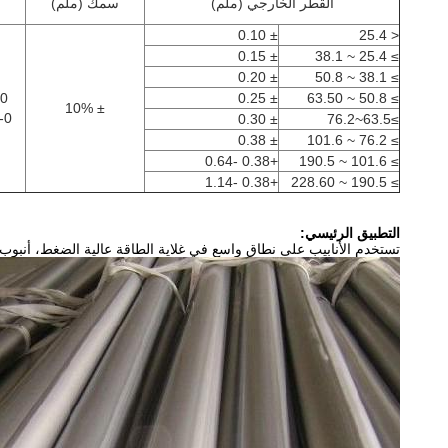
القطر الخارجي (ملم)
سمك (ملم)
± 0.10
< 25.4
± 0.15
≥ 25.4 ~ 38.1
± 0.20
≥ 38.1 ~ 50.8
-0
± 0.25
≥ 50.8 ~ 63.50
± 10%
0.
± 0.30
≥63.5~76.2
± 0.38
≥ 76.2 ~ 101.6
+0.38 -0.64
≥ 101.6 ~ 190.5
+0.38 -1.14
≥ 190.5 ~ 228.60
التطبيق الرئيسي:
تستخدم الأنابيب على نطاق واسع في غلاية الطاقة عالية الضغط، أنبوب ب