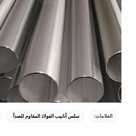
العلامات:
سلس أنابيب الفولاذ المقاوم للصدأ