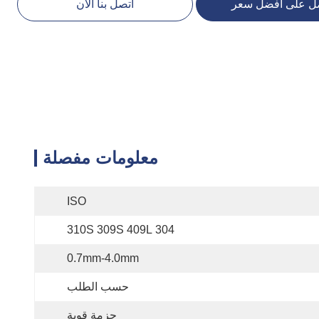
ل على أفضل سعر
اتصل بنا الآن
معلومات مفصلة
ISO
304 310S 309S 409L
0.7mm-4.0mm
حسب الطلب
حزمة قوية