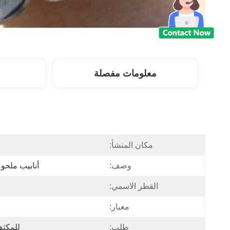
معلومات مفصلة
مكان المنشأ:
وصف:
أنابيب ملحوم
القطر الاسمي:
معيار:
طلب:
للمكثف