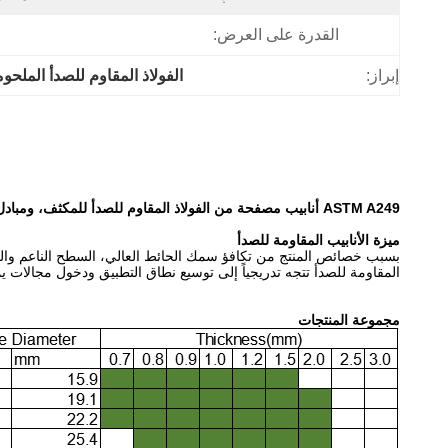
القدرة على العرض:
إبراز:
الفولاذ المقاوم للصدأ الملحو
ASTM A249 أنابيب مصفحة من الفولاذ المقاوم للصدأ للمكثف، ومبادل الحرارة والغلاية
ميزة الأنابيب المقاومة للصدأ
بسبب خصائص المنتج من تكافؤ سمك الحائط العالي، السطح الناعم والحس
المقاومة للصدأ تتجه تدريجياً إلى توسيع نطاق التطبيق ودخول مجالات ي
مجموعة المنتجات