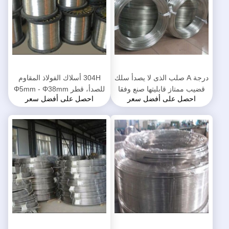
درجة A صلب الذى لا يصدأ سلك
304H أسلاك الفولاذ المقاوم
قضيب ممتاز قابليتها صنع وفقا
للصدأ، قطر Φ5mm - Φ38mm
احصل على أفضل سعر
احصل على أفضل سعر
لطلب الزبون طول
لينة أسلاك الفولاذ المقاوم للصدأ