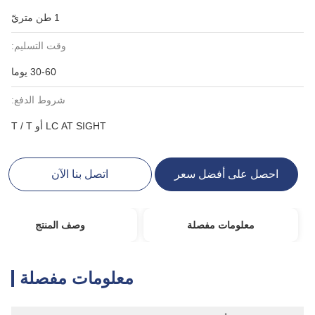
1 طن متريّ
وقت التسليم:
30-60 يوما
شروط الدفع:
LC AT SIGHT أو T / T
احصل على أفضل سعر
اتصل بنا الآن
معلومات مفصلة
وصف المنتج
معلومات مفصلة