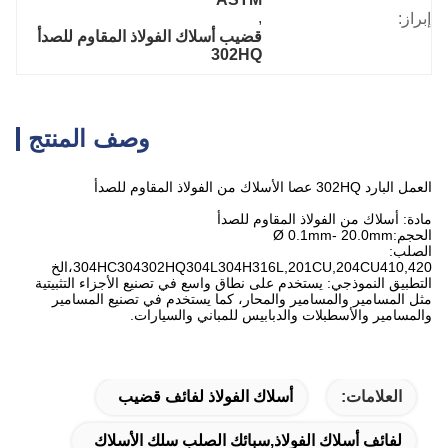
, 
إبراز:
قضيب أسلاك الفولاذ المقاوم للصدأ 
302HQ
وصف المنتج
العمل البارد 302HQ عصا الأسلاك من الفولاذ المقاوم للصدأ
مادة: أسلاك من الفولاذ المقاوم للصدأ
الحجم:Ø 0.1mm- 20.0mm
الصلب:
304HC304302HQ304L304H316L,201CU,204CU410,420،الخ
التطبيق النموذجي: يستخدم على نطاق واسع في تصنيع الأجزاء التثبيتية
مثل المسامير والمسامير والمحار، كما يستخدم في تصنيع المسامير
والمسامير والأسطبلات والدبابيس للمباني والسيارات.
العلامات:
أسلاك الفولاذ لفائف قضيب
لفائف أسلاك الفولاذ,سبائك الصلب سلك الأسلاك