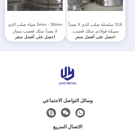
316 سلسلة صلب الذى لا يصدأ
5mm - 38mm ضياء صلب الذى
سبيكة فولاذي سلك قضيب،
لا يصدأ سلك قضيب ممتاز
احصل على أفضل سعر
احصل على أفضل سعر
أنتي أسيد فولاذي سلك قضيب
كوروسيون ريسيستانس
ملف
وسائل التواصل الاجتماعي
الاتصال السريع