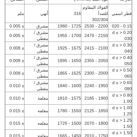
الفولاذ المقاوم
قطر اسمي
للصدأ
316
أنهي
ملم
302/304
0.15 - 020
2200 - 2530
1725 - 1980
مشرق
± 0.005
0.20 < d ≤
مشرق /
± 0.005
1700 - 1955
2150 - 2470
030
مغطى
0.30 < d ≤
مشرق /
± 0.008
1675 - 1925
2100 - 2415
040
مغطى
0.40 < d ≤
مشرق /
± 0.008
1650 - 1895
2050 - 2355
050
مغطى
0.50 < d ≤
مشرق /
± 0.008
1625 - 1865
2000 - 2300
065
مغطى
0.65 < d ≤
مشرق /
± 0.010
1600 - 1840
1950 - 2240
080
مغطى
0.80 < d ≤
1900 - 2185
1575 - 1810
مغلفة
± 0.010
1.00
1.00 < d ≤
1850 - 2125
1550 - 1780
مغلفة
± 0.015
1.25
1.25 < d ≤
1800 - 2070
1500 - 1725
مغلفة
± 0.015
1.50
1.50 < d ≤
1750 - 2010
1450 - 1665
مغلفة
± 0.015