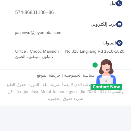
تيل
86--574-86831180
بريد إلكتروني
jasonwu@juyemetal.com
العنوان
1618-1620 Office ، Cnooc Mansion ， No.316 Lingjiang Rd
، بيلون ، نينغبو ، الصين
سياسة الخصوصية
|
خريطة الموقع
الصين جيدة الجودة صلب الذى لا يصدأ شريط ملف المورد. حقوق الطبع
والنشر © 2017-2026 Ningbo Juye Metal Technology co.,ltd . كل
شيء حقوق محجوزة