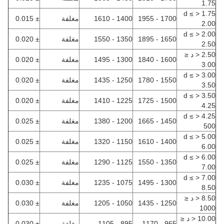
1.75
1.75 < d ≤
1700 - 1955
1400 - 1610
مغلفة
± 0.015
2.00
2.00 < d ≤
1650 - 1895
1350 - 1550
مغلفة
± 0.020
2.50
2.50 < د ≤
1600 - 1840
1300 - 1495
مغلفة
± 0.020
3.00
3.00 < d ≤
1550 - 1780
1250 - 1435
مغلفة
± 0.020
3.50
3.50 < d ≤
1500 - 1725
1225 - 1410
مغلفة
± 0.020
4.25
4.25 < d ≤
1450 - 1665
1200 - 1380
مغلفة
± 0.025
500
5.00 < d ≤
1400 - 1610
1150 - 1320
مغلفة
± 0.025
6.00
6.00 < d ≤
1350 - 1550
1125 - 1290
مغلفة
± 0.025
7.00
7.00 < d ≤
1300 - 1495
1075 - 1235
مغلفة
± 0.030
8.50
8.50 < د ≤
1250 - 1435
1050 - 1205
مغلفة
± 0.030
1000
10.00 < د ≤
965 - 1170
895 - 1105
مغلفة
± 0.030