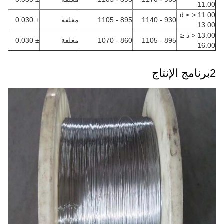
11.00
11.00 < d ≤
930 - 1140
895 - 1105
مغلفة
± 0.030
13.00
13.00 < د ≤
895 - 1105
860 - 1070
مغلفة
± 0.030
16.00
2برنامج الإنتاج