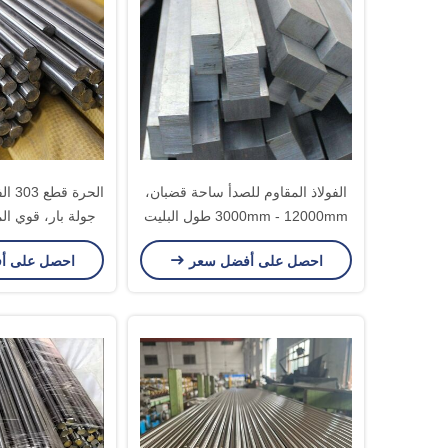
الفولاذ المقاوم للصدأ ساحة قضبان،
الحرة
3000mm - 12000mm طول البليت
جولة بار، قوي ال
الصلب القضبان
بار ا
احصل على أفضل سعر
احصل على أ