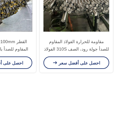
مقاومة للحرارة الفولاذ المقاوم
للصدأ جولة رود، الصف 310S الفولاذ
المقاوم للصدأ بار
جولة بار
شكل د
احصل على أفضل سعر
احصل على أ