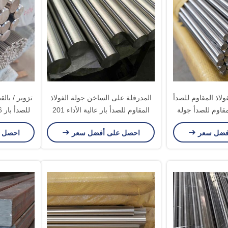
 قطع 303 الفولاذ المقاوم للصدأ
المدرفلة على الساخن جولة الفولاذ
مقاوم للصدأ جولة
المقاوم للصدأ بار عالية الأداء 201
للصدأ بار 6 - 10M / طول مخصص
لأسهم
202 درجة المواد
فضل سعر
احصل على أفضل سعر
احصل 