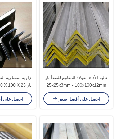
عالية الأداء الفولاذ المقاوم للصدأ بار
زاوية متساوية الفو
25x25x3mm - 100x100x12mm
بار 25 100 X
المساواة زاوية بار
12MM اختياري
احصل على أفضل سعر
احصل على أ