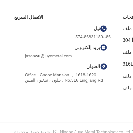
تجات
الاتصال السريع
 ملف
تيل
86--574-86831180
3
بريد إلكتروني
jasonwu@juyemetal.com
العنوان
1618-1620 Office ، Cnooc Mansion ，
No.316 Lingjiang Rd ، بيلون ، نينغبو ، الصين