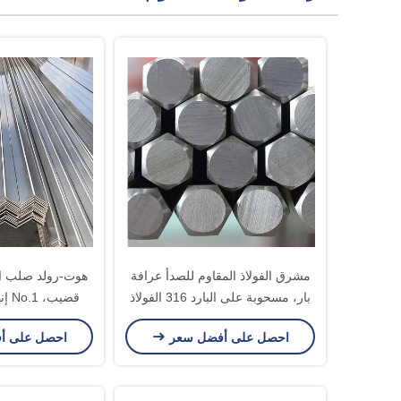
مشرق الفولاذ المقاوم للصدأ عرافة
هوت-رولد صلب الذ
بار، مسحوبة على البارد 316 الفولاذ
قضيب
المقاوم للصدأ قضيب الأسهم
يصدأ زا
احصل على أفضل سعر
احصل على أ