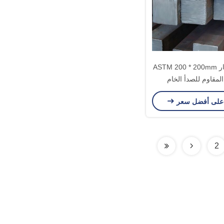
مطحنة اختبار ASTM 200 * 200mm
 المقاوم للصدأ الخام
على أفضل سعر
2