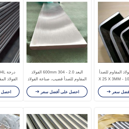
لاذ المقاوم للصدأ
البعد 2.0 - 600mm 304 الفولاذ
X 25 X 3MM - 100 X 
المقاوم للصدأ قضيب، صناعة الفولاذ
المقاوم للصدأ جولة بار
350MM شكل ش
فضل سعر
احصل على أفضل سعر
احصل 