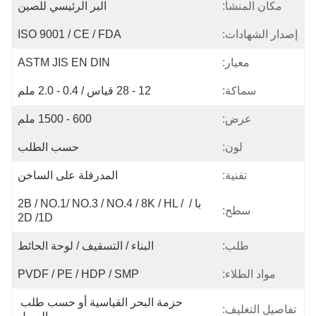
مكان المنشأ:
البر الرئيسي للصين
إصدار الشهادات:
ISO 9001 / CE / FDA
معيار:
ASTM JIS EN DIN
سماكة:
12 - 28 قياس / 0.4 - 2.0 ملم
عرض:
600 - 1500 ملم
لون:
حسب الطلب
تقنية:
المدرفلة على الساخن
با / 2B / NO.1/ NO.3 / NO.4 / 8K / HL / 
سطح:
2D /1D
طلب:
البناء / التسقيف / لوحة الحائط
مواد الطلاء:
PVDF / PE / HDP / SMP
حزمة البحر القياسية أو حسب طلب 
تفاصيل التغليف: