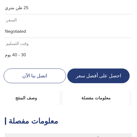
25 طن متري
السعر:
Negotiated
وقت التسليم:
30 - 40 يوم
احصل على أفضل سعر
اتصل بنا الآن
معلومات مفصلة
وصف المنتج
معلومات مفصلة