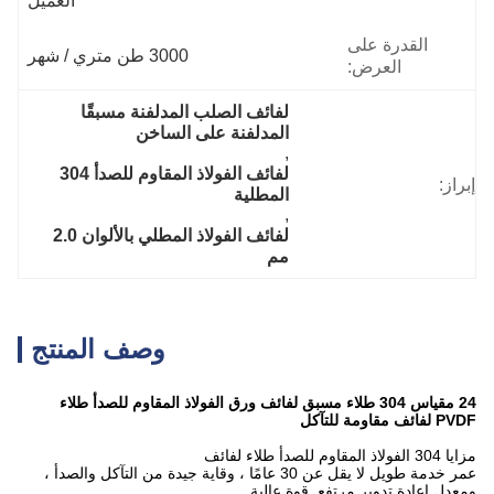
العميل
القدرة على
3000 طن متري / شهر
العرض:
لفائف الصلب المدلفنة مسبقًا 
المدلفنة على الساخن
, 
لفائف الفولاذ المقاوم للصدأ 304 
إبراز:
المطلية
, 
لفائف الفولاذ المطلي بالألوان 2.0 
مم
وصف المنتج
24 مقياس 304 طلاء مسبق لفائف ورق الفولاذ المقاوم للصدأ طلاء
PVDF لفائف مقاومة للتآكل
مزايا 304 الفولاذ المقاوم للصدأ طلاء لفائف
عمر خدمة طويل لا يقل عن 30 عامًا ، وقاية جيدة من التآكل والصدأ ،
ومعدل إعادة تدوير مرتفع. قوة عالية.