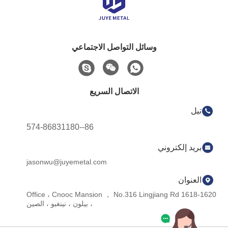
وسائل التواصل الاجتماعي
الاتصال السريع
تيل
86--574-86831180
بريد إلكتروني
jasonwu@juyemetal.com
العنوان
1618-1620 Office ، Cnooc Mansion ， No.316 Lingjiang Rd
، بيلون ، نينغبو ، الصين