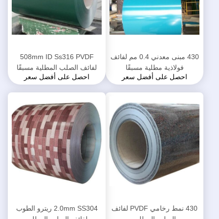
430 مبنى معدني 0.4 مم لفائف
508mm ID Ss316 PVDF
فولاذية مطلية مسبقًا
لفائف الصلب المطلية مسبقًا
احصل على أفضل سعر
احصل على أفضل سعر
430 نمط رخامي PVDF لفائف
2.0mm SS304 ريترو الطوب